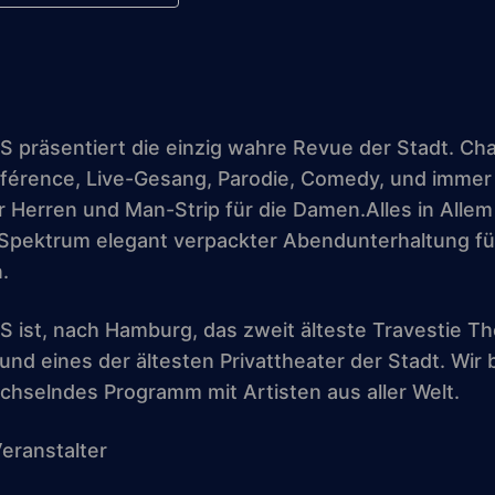
nterladen
Google Kalender
 präsentiert die einzig wahre Revue der Stadt. Ch
nférence, Live-Gesang, Parodie, Comedy, und immer
r Herren und Man-Strip für die Damen.Alles in Allem 
Spektrum elegant verpackter Abendunterhaltung für
.
 ist, nach Hamburg, das zweit älteste Travestie Th
nd eines der ältesten Privattheater der Stadt. Wir 
chselndes Programm mit Artisten aus aller Welt.
Veranstalter