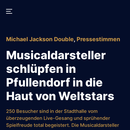
Menu
Skip
to
Posted
Michael Jackson Double
,
Pressestimmen
content
in
Musicaldarsteller
schlüpfen in
Pfullendorf in die
Haut von Weltstars
250 Besucher sind in der Stadthalle vom
überzeugenden Live-Gesang und sprühender
Spielfreude total begeistert. Die Musicaldarsteller