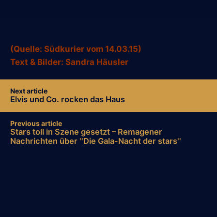
(Quelle: Südkurier vom 14.03.15)
Text & Bilder: Sandra Häusler
Post
Next article
navigation
Elvis und Co. rocken das Haus
Previous article
Stars toll in Szene gesetzt – Remagener
Nachrichten über ''Die Gala-Nacht der stars''