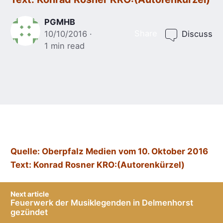
PGMHB
Share
10/10/2016
Discuss
1 min read
Quelle: Oberpfalz Medien vom 10. Oktober 2016
Text: Konrad Rosner KRO:(Autorenkürzel)
Post
Next article
navigation
Feuerwerk der Musiklegenden in Delmenhorst
gezündet