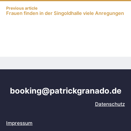
Previous article
Frauen finden in der Singoldhalle viele Anregungen
booking@patrickgranado.de
Datenschutz
Impressum