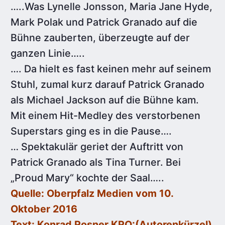
…..Was Lynelle Jonsson, Maria Jane Hyde,
Mark Polak und Patrick Granado auf die
Bühne zauberten, überzeugte auf der
ganzen Linie…..
…. Da hielt es fast keinen mehr auf seinem
Stuhl, zumal kurz darauf Patrick Granado
als Michael Jackson auf die Bühne kam.
Mit einem Hit-Medley des verstorbenen
Superstars ging es in die Pause….
… Spektakulär geriet der Auftritt von
Patrick Granado als Tina Turner. Bei
„Proud Mary“ kochte der Saal…..
Quelle: Oberpfalz Medien vom 10.
Oktober 2016
Text: Konrad Rosner KRO:(Autorenkürzel)