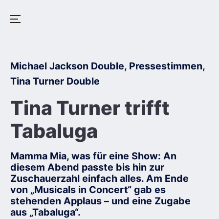
Menu
Skip
to
Posted
Michael Jackson Double
,
Pressestimmen
,
content
in
Tina Turner Double
Tina Turner trifft
Tabaluga
Mamma Mia, was für eine Show: An
diesem Abend passte bis hin zur
Zuschauerzahl einfach alles. Am Ende
von „Musicals in Concert“ gab es
stehenden Applaus – und eine Zugabe
aus „Tabaluga“.