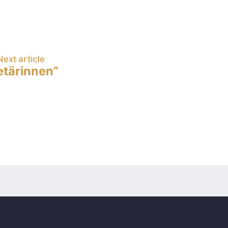
Next article
etärinnen”