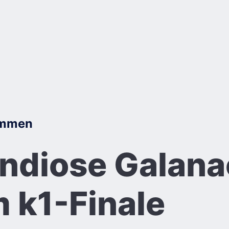
immen
ndiose Galana
 k1-Finale