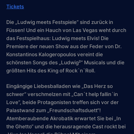
Tickets
Die „Ludwig meets Festspiele“ sind zurück in
Füssen! Und ein Hauch von Las Vegas weht durch
das Festspielhaus: Ludwig meets Elvis! Die
Premiere der neuen Show aus der Feder von Dr.
Konstantinos Kalogeropoulos vereint die
schönsten Songs des „Ludwig²“ Musicals und die
größten Hits des King of Rock`n`Roll.
Eingängige Liebesballaden wie „Das Herz so
schwer“ verschmelzen mit „Can`t help fallin`in
Love“, beide Protagonisten treffen sich vor der
Palastwand zum „Freundschaftsduett“!
Atemberaubende Akrobatik erwartet Sie bei „In
the Ghetto“ und die herausragende Cast rockt bei