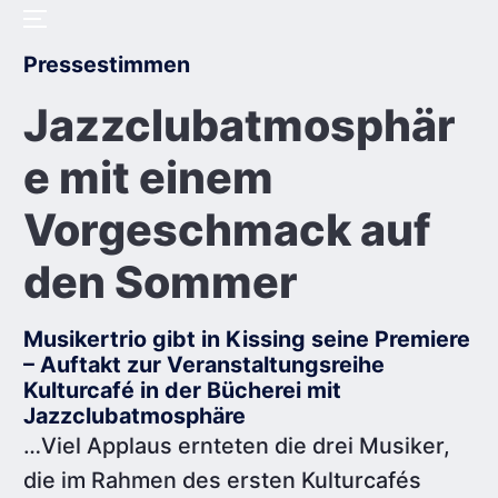
Skip
Menu
to
Posted
Pressestimmen
content
in
Jazzclubatmosphär
e mit einem
Vorgeschmack auf
den Sommer
Musikertrio gibt in Kissing seine Premiere
– Auftakt zur Veranstaltungsreihe
Kulturcafé in der Bücherei mit
Jazzclubatmosphäre
…Viel Applaus ernteten die drei Musiker,
die im Rahmen des ersten Kulturcafés