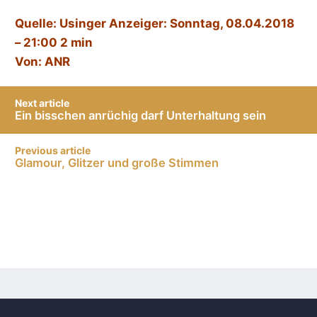
Quelle: Usinger Anzeiger: Sonntag, 08.04.2018
– 21:00 2 min
Von: ANR
Post
Next article
navigation
Ein bisschen anrüchig darf Unterhaltung sein
Previous article
Glamour, Glitzer und große Stimmen