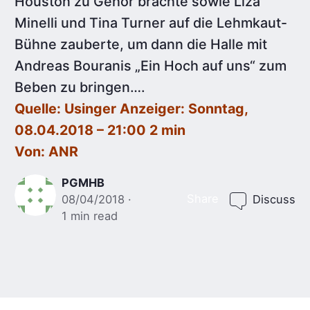
Houston zu Gehör brachte sowie Liza
Minelli und Tina Turner auf die Lehmkaut-
Bühne zauberte, um dann die Halle mit
Andreas Bouranis „Ein Hoch auf uns“ zum
Beben zu bringen….
Quelle: Usinger Anzeiger: Sonntag,
08.04.2018 – 21:00 2 min
Von: ANR
PGMHB
Share
08/04/2018
Discuss
1 min read